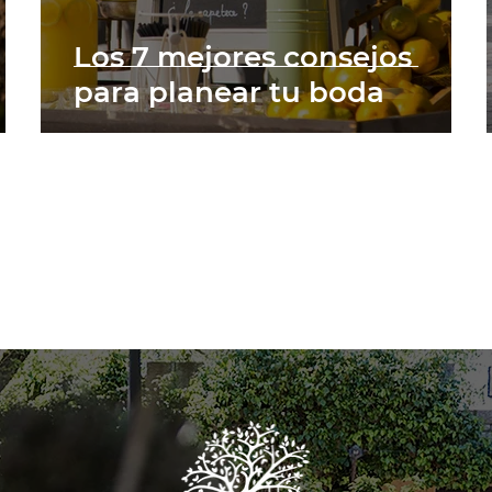
Los 7 mejores consejos
para planear tu boda