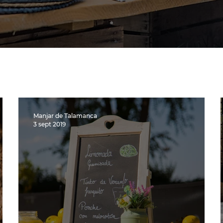
Manjar de Talamanca
3 sept 2019