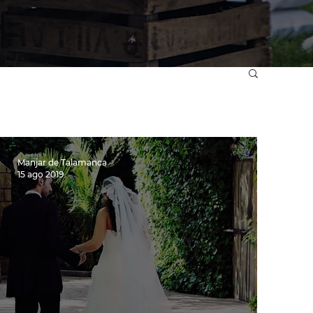
Manjar de Talamanca
15 ago 2019