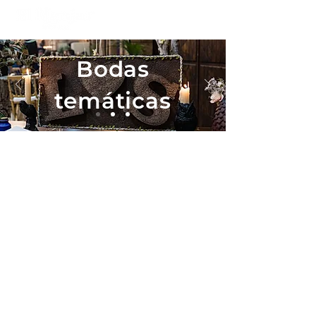
Bodas
temáticas