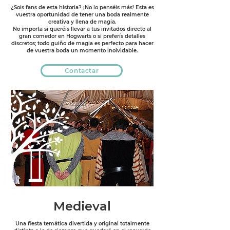
¿Sois fans de esta historia? ¡No lo penséis más! Esta es
vuestra oportunidad de tener una boda realmente
creativa y llena de magia.
No importa si queréis llevar a tus invitados directo al
gran comedor en Hogwarts o si preferís detalles
discretos; todo guiño de magia es perfecto para hacer
de vuestra boda un momento inolvidable.
Contactar
Medieval
Una fiesta temática divertida y original totalmente