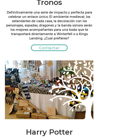
Tronos
Definitivamente una serie de impacto y perfecta para
celebrar un enlace único. El ambiente medieval, los
estandartes de cada casa, la decoración con los
personajes, espadas, dragones y la banda sonora serán
los mejores acompañantes para una boda que te
transportará directamente a Winterfell o a Kings
Landing. ¿Cual prefieres?
Contactar
Harry Potter