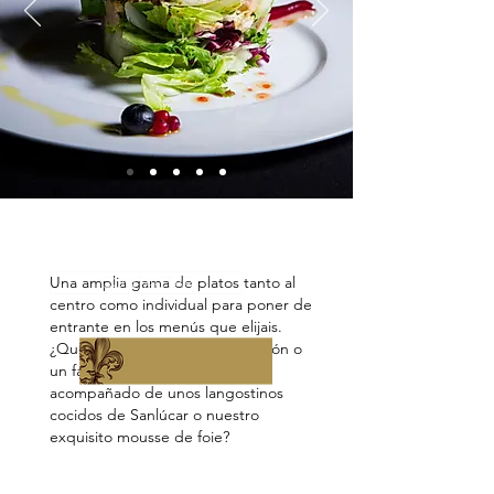
Entrantes
CONTACTAR
Una amplia gama de platos tanto al
centro como individual para poner de
entrante en los menús que elijais.
¿Qué tal una ensalada de gambón o
un fantástico queso de rulo,
acompañado de unos langostinos
cocidos de Sanlúcar o nuestro
exquisito mousse de foie?