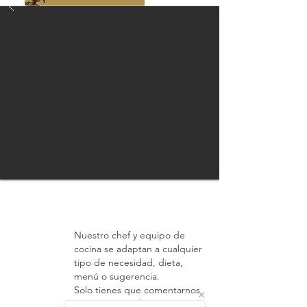
Universal
Nuestro chef y equipo de
cocina se adaptan a cualquier
tipo de necesidad, dieta,
menú o sugerencia.
Solo tienes que comentarnos
tus gustos, tradiciones