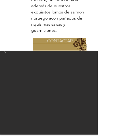
además de nuestros
exquisitos lomos de salmón
noruego acompañados de
riquísimas salsas y
guarniciones.
CONTACTAR