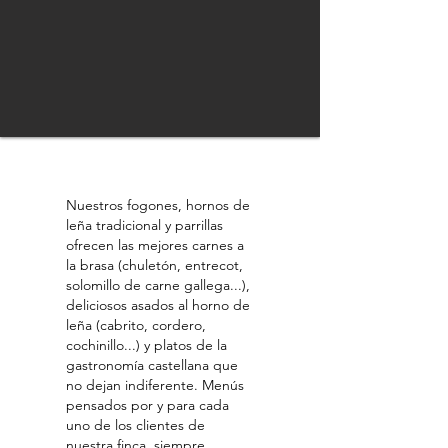
Castellana
Nuestros fogones, hornos de
leña tradicional y parrillas
ofrecen las mejores carnes a
la brasa (chuletón, entrecot,
solomillo de carne gallega...),
deliciosos asados al horno de
leña (cabrito, cordero,
cochinillo...) y platos de la
gastronomía castellana que
no dejan indiferente. Menús
pensados por y para cada
uno de los clientes de
nuestra finca, siempre