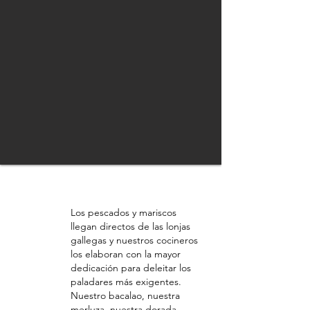
Pescados
Los pescados y mariscos
llegan directos de las lonjas
gallegas y nuestros cocineros
los elaboran con la mayor
dedicación para deleitar los
paladares más exigentes.
Nuestro bacalao, nuestra
merluza, nuestra dorada