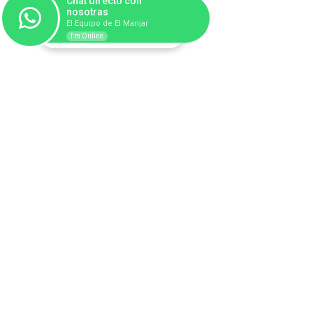
Chat directo con
nosotras
El Equipo de El Manjar
I'm Online